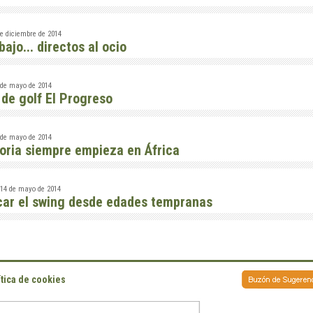
e diciembre de 2014
bajo... directos al ocio
 de mayo de 2014
 de golf El Progreso
de mayo de 2014
toria siempre empieza en África
14 de mayo de 2014
car el swing desde edades tempranas
ítica de cookies