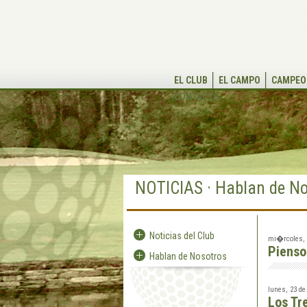
EL CLUB
EL CAMPO
CAMPEO
CONTACTO
NOTICIAS · Hablan de No
Noticias del Club
mi�rcoles, 0
Pienso
Hablan de Nosotros
lunes, 23 de
Los Tr