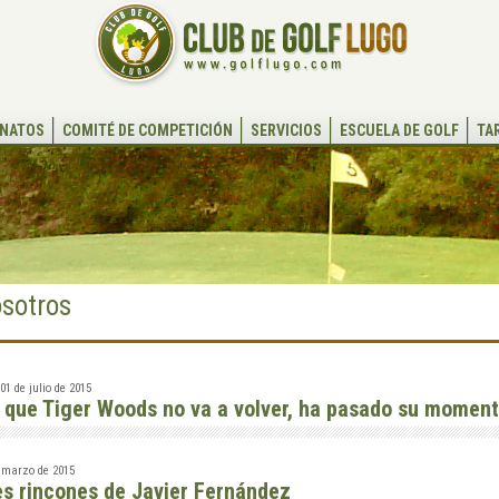
NATOS
COMITÉ DE COMPETICIÓN
SERVICIOS
ESCUELA DE GOLF
TA
sotros
1 de julio de 2015
 que Tiger Woods no va a volver, ha pasado su momen
 marzo de 2015
es rincones de Javier Fernández