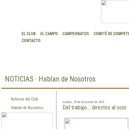
EL CLUB
EL CAMPO
CAMPEONATOS
COMITÉ DE COMPET
CONTACTO
NOTICIAS · Hablan de Nosotros
Noticias del Club
martes, 09 de diciembre de 2014
Del trabajo... directos al ocio
Hablan de Nosotros