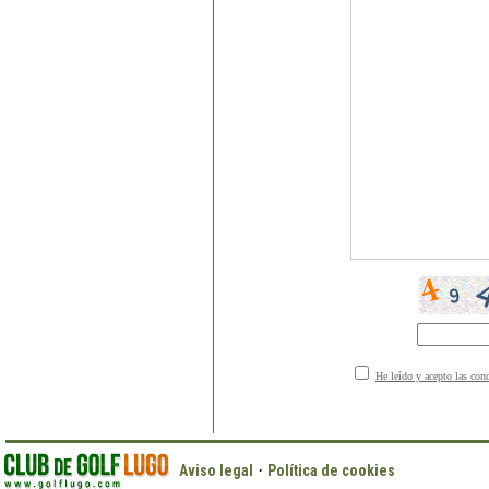
He leído y acepto las con
·
Aviso legal
Política de cookies