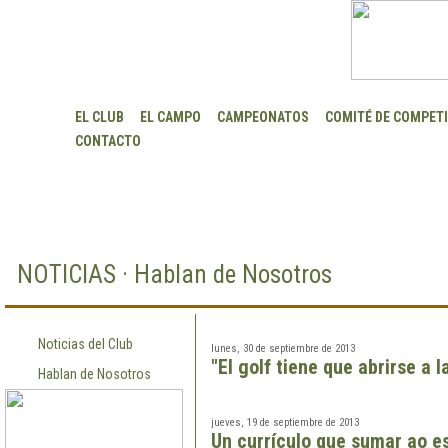
EL CLUB
EL CAMPO
CAMPEONATOS
COMITÉ DE COMPET
CONTACTO
NOTICIAS · Hablan de Nosotros
Noticias del Club
lunes, 30 de septiembre de 2013
"El golf tiene que abrirse a 
Hablan de Nosotros
jueves, 19 de septiembre de 2013
Un currículo que sumar ao e